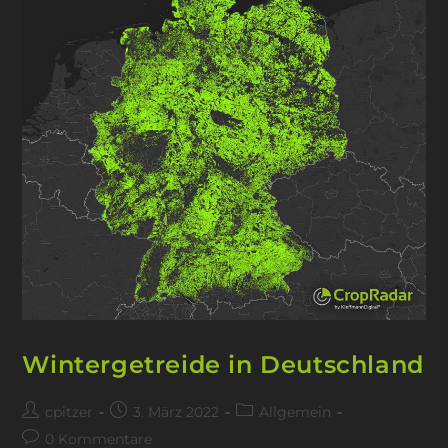
Wintergetreide in Deutschland
cpitzer
3. März 2022
Allgemein
0 Kommentare