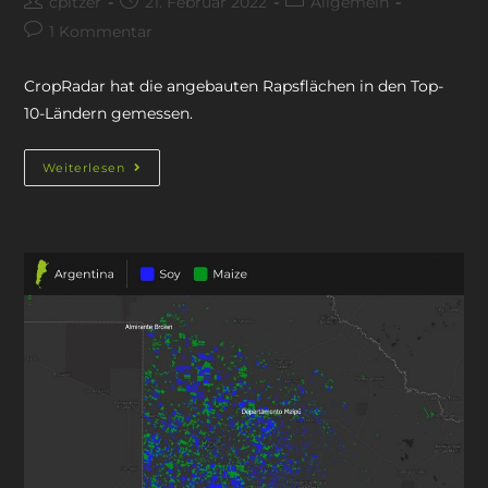
cpitzer
21. Februar 2022
Allgemein
1 Kommentar
CropRadar hat die angebauten Rapsflächen in den Top-
10-Ländern gemessen.
Weiterlesen