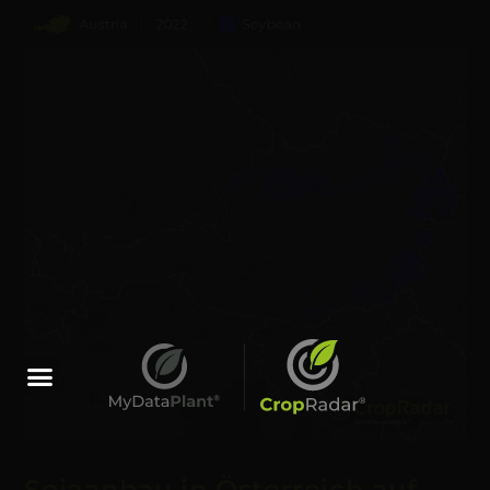
Sojaanbau in Österreich auf