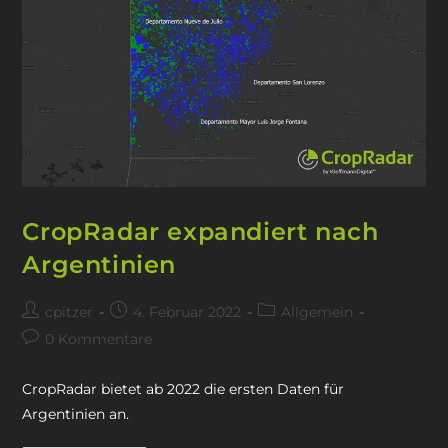
CropRadar expandiert nach
Argentinien
cpitzer
4. Februar 2022
Allgemein
0 Kommentare
CropRadar bietet ab 2022 die ersten Daten für
Argentinien an.