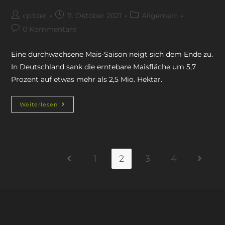
cpitzer
11. Oktober 2021
Allgemein
0 Kommentare
Eine durchwachsene Mais-Saison neigt sich dem Ende zu.
In Deutschland sank die erntebare Maisfläche um 5,7
Prozent auf etwas mehr als 2,5 Mio. Hektar.
Weiterlesen
1
2
3
4