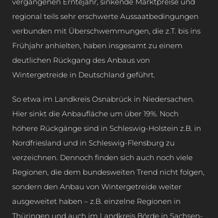
vergangenen Erntejahr, sinkende Marktpreise und
regional teils sehr erschwerte Aussaatbedingungen
verbunden mit Überschwemmungen, die z.T. bis ins
Frühjahr anhielten, haben insgesamt zu einem
deutlichen Rückgang des Anbaus von
Wintergetreide in Deutschland geführt.
So etwa im Landkreis Osnabrück in Niedersachen.
Hier sinkt die Anbaufläche um über 19%. Noch
höhere Rückgänge sind in Schleswig-Holstein z.B. in
Nordfriesland und in Schleswig-Flensburg zu
verzeichnen. Dennoch finden sich auch noch viele
Regionen, die dem bundesweiten Trend nicht folgen,
sondern den Anbau von Wintergetreide weiter
ausgeweitet haben – z.B. einzelne Regionen in
Thüringen und auch im Landkreis Börde in Sachsen-