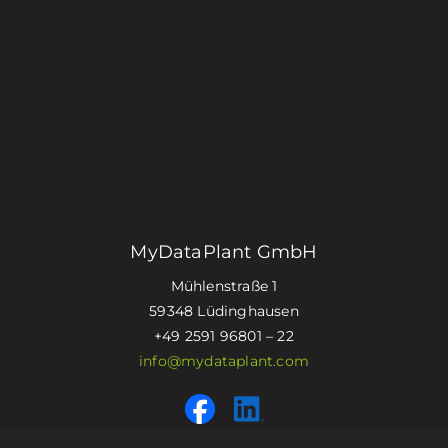
MyDataPlant GmbH
Mühlenstraße 1
59348 Lüdinghausen
+49 2591 96801 – 22
info@mydataplant.com