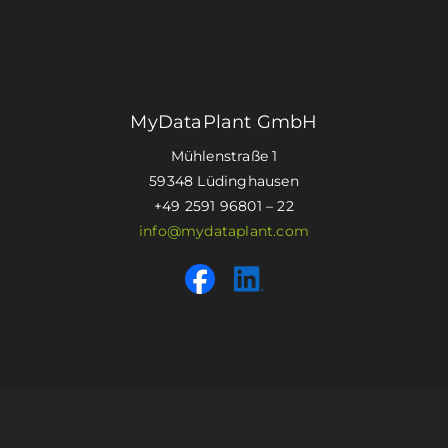
MyDataPlant GmbH
Mühlenstraße 1
59348 Lüdinghausen
+49 2591 96801 – 22
info@mydataplant.com