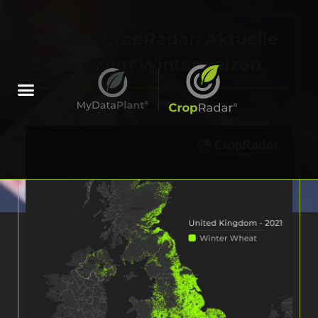
Neu bei CropRadar: Aktuelle
Zahlen zum Winterweizen