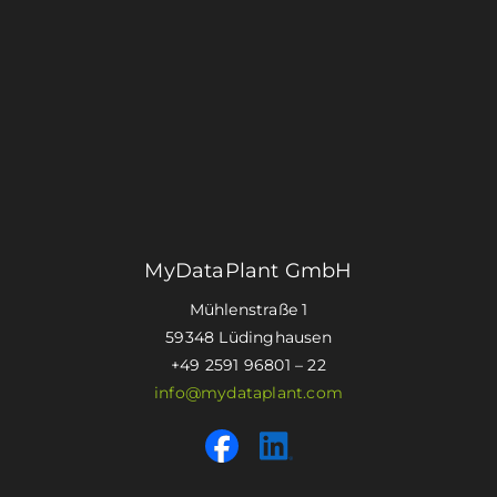
MyDataPlant GmbH
Mühlenstraße 1
59348 Lüdinghausen
+49 2591 96801 – 22
info@mydataplant.com