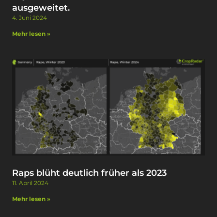
ausgeweitet. ​
4. Juni 2024
Mehr lesen »
Raps blüht deutlich früher als 2023
11. April 2024
Mehr lesen »